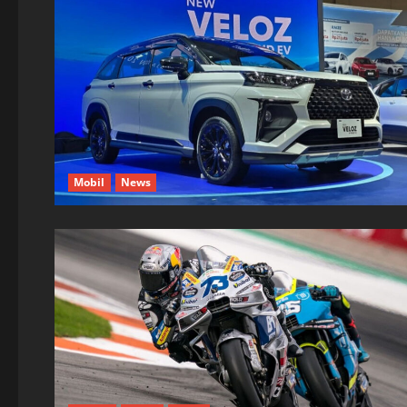
Mobil
News