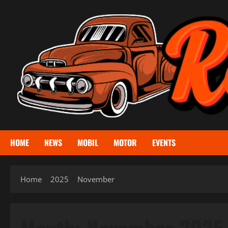
Skip
to
content
HOME
NEWS
MOBIL
MOTOR
EVENTS
Home
2025
November