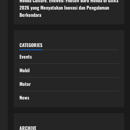
Honda Culture. Evolved: Filosofi Baru Honda di GIIAS
2026 yang Menyatukan Inovasi dan Pengalaman
Berkendara
CATEGORIES
Events
Mobil
Motor
News
ARCHIVE