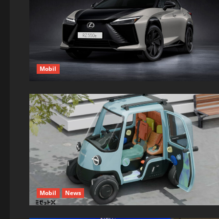
Mobil
Mobil
News