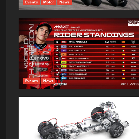
Events
Motor
News
Events
News