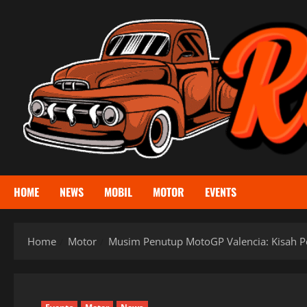
Skip
to
content
HOME
NEWS
MOBIL
MOTOR
EVENTS
Home
Motor
Musim Penutup MotoGP Valencia: Kisah P