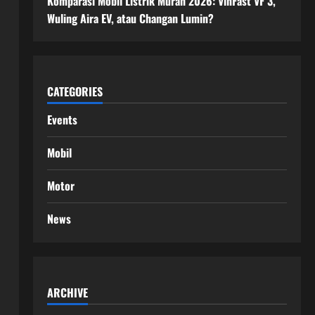
Komparasi Mobil Listrik Murah 2026: VinFast VF 3,
Wuling Aira EV, atau Changan Lumin?
CATEGORIES
Events
Mobil
Motor
News
ARCHIVE