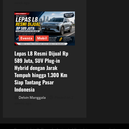
week ago
Events
Mobil
Lepas L8 Resmi Dijual Rp
589 Juta, SUV Plug-in
Hybrid dengan Jarak
Tempuh hingga 1.300 Km
Siap Tantang Pasar
Indonesia
Delvin Manggala
Posted on 2
weeks ago