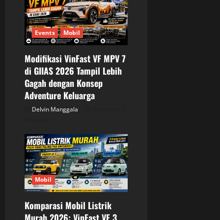
Events
Mobil
Modifikasi VinFast VF MPV 7
di GIIAS 2026 Tampil Lebih
Gagah dengan Konsep
Adventure Keluarga
Delvin Manggala
Posted on 4
days ago
Mobil
Komparasi Mobil Listrik
Murah 2026: VinFast VF 3,