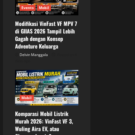
Events
Mobil
Modifikasi VinFast VF MPV 7
di GIIAS 2026 Tampil Lebih
Gagah dengan Konsep
Adventure Keluarga
Delvin Manggala
Posted on 4
days ago
Mobil
Komparasi Mobil Listrik
Murah 2026: VinFast VF 3,
Wuling Aira EV, atau