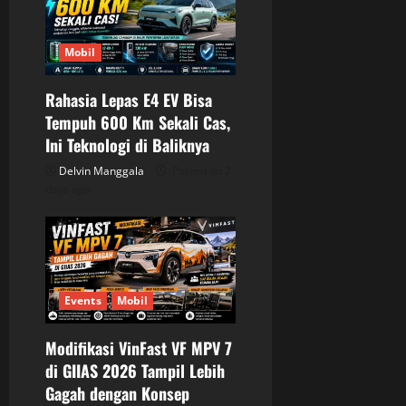
Mobil
Rahasia Lepas E4 EV Bisa
Tempuh 600 Km Sekali Cas,
Ini Teknologi di Baliknya
Delvin Manggala
Posted on 2
days ago
Events
Mobil
Modifikasi VinFast VF MPV 7
di GIIAS 2026 Tampil Lebih
Gagah dengan Konsep