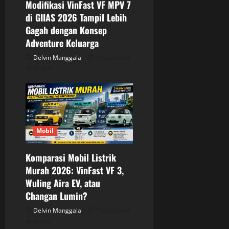
Modifikasi VinFast VF MPV 7
di GIIAS 2026 Tampil Lebih
Gagah dengan Konsep
Adventure Keluarga
Delvin Manggala
Posted on 3
days ago
Mobil
Komparasi Mobil Listrik
Murah 2026: VinFast VF 3,
Wuling Aira EV, atau
Changan Lumin?
Delvin Manggala
Posted on 4
days ago