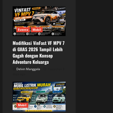
Events
Mobil
Modifikasi VinFast VF MPV 7
di GIIAS 2026 Tampil Lebih
Gagah dengan Konsep
Adventure Keluarga
Delvin Manggala
Posted on 3
days ago
Mobil