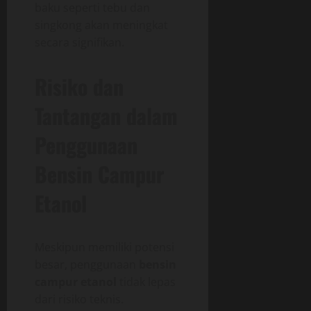
baku seperti tebu dan
singkong akan meningkat
secara signifikan.
Risiko dan
Tantangan dalam
Penggunaan
Bensin Campur
Etanol
Meskipun memiliki potensi
besar, penggunaan
bensin
campur etanol
tidak lepas
dari risiko teknis.