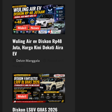
Mobil
News
Wuling Air ev Diskon Rp48
Juta, Harga Kini Dekati Aira
EV
Delvin Manggala
Posted on 1
day ago
Mobil
Diskon LSUV GIIAS 2026