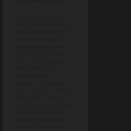
Sebagai penulis yang
mengikuti perkembangan
energi terbarukan, saya
berpendapat bahwa
bensin campur etanol
aman digunakan selama
kadar dan teknologinya
disesuaikan dengan
spesifikasi mesin
kendaraan. Pemerintah
perlu memastikan bahwa
bahan bakar campuran
yang dijual di pasaran telah
melalui uji laboratorium
dan uji jalan berskala
nasional. Edukasi publik