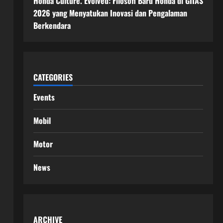
Honda Culture. Evolved: Filosofi Baru Honda di GIIAS
2026 yang Menyatukan Inovasi dan Pengalaman
Berkendara
CATEGORIES
Events
Mobil
Motor
News
ARCHIVE