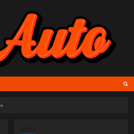
an
SEARCH