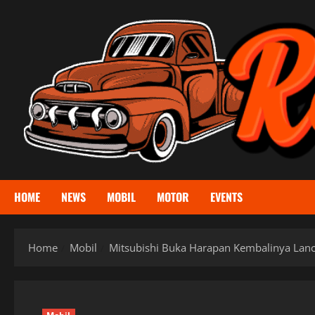
Skip
to
content
HOME
NEWS
MOBIL
MOTOR
EVENTS
Home
Mobil
Mitsubishi Buka Harapan Kembalinya Lanc