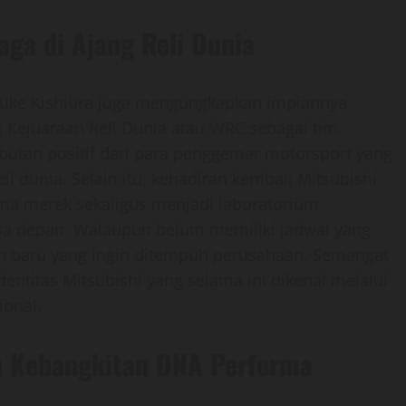
aga di Ajang Reli Dunia
suke Kishiura juga mengungkapkan impiannya
 Kejuaraan Reli Dunia atau WRC sebagai tim
utan positif dari para penggemar motorsport yang
li dunia. Selain itu, kehadiran kembali Mitsubishi
rma merek sekaligus menjadi laboratorium
a depan. Walaupun belum memiliki jadwal yang
ah baru yang ingin ditempuh perusahaan. Semangat
dentitas Mitsubishi yang selama ini dikenal melalui
ional.
ju Kebangkitan DNA Performa