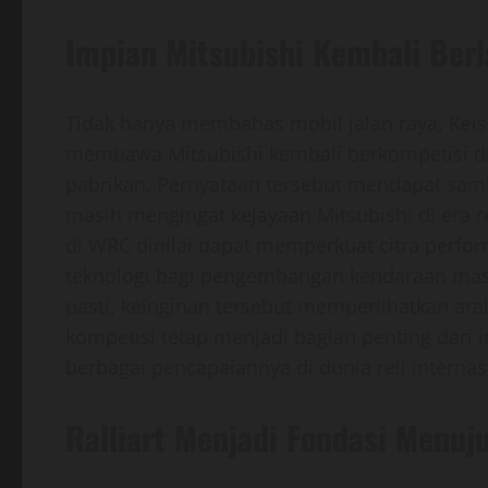
Impian Mitsubishi Kembali Berl
Tidak hanya membahas mobil jalan raya, Kei
membawa Mitsubishi kembali berkompetisi di
pabrikan. Pernyataan tersebut mendapat samb
masih mengingat kejayaan Mitsubishi di era re
di WRC dinilai dapat memperkuat citra perfo
teknologi bagi pengembangan kendaraan mas
pasti, keinginan tersebut memperlihatkan ar
kompetisi tetap menjadi bagian penting dari i
berbagai pencapaiannya di dunia reli internas
Ralliart Menjadi Fondasi Menu