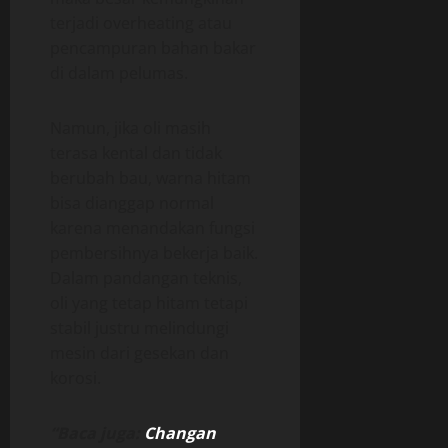
terjadi overheating atau
pencampuran bahan bakar
di dalam pelumas.
Namun, jika oli masih
terasa kental dan tidak
berubah bau, warna hitam
bisa dianggap normal
karena menandakan fungsi
pembersihnya bekerja baik.
Dalam pandangan teknis,
oli yang tetap hitam tetapi
stabil justru melindungi
mesin dari gesekan dan
korosi.
“Baca juga:
Changan