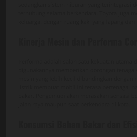
sedangkan sistem hiburan yang terintegrasi
terhubung selama berkendara. Toyota juga m
keluarga, dengan ruang kaki yang lapang dan
Kinerja Mesin dan Performa Cor
Performa adalah salah satu kekuatan utama da
digunakannya memberikan dorongan tenaga y
mesin yang lebih kecil dibandingkan dengan 
listrik membuat mobil ini terasa bertenaga, 
bakar. Pengemudi akan merasakan sensasi be
jalan raya maupun saat berkendara di kota.
Konsumsi Bahan Bakar dan Efis