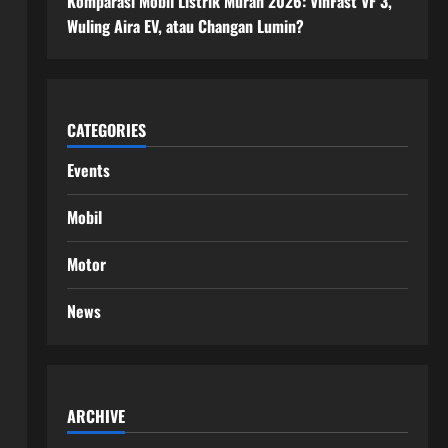
Komparasi Mobil Listrik Murah 2026: VinFast VF 3,
Wuling Aira EV, atau Changan Lumin?
CATEGORIES
Events
Mobil
Motor
News
ARCHIVE