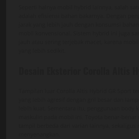
Seperti halnya mobil hybrid lainnya, salah sa
adalah efisiensi bahan bakarnya. Dengan pe
jarak yang lebih jauh dengan konsumsi bahan
mobil konvensional. Sistem hybrid ini juga s
jauh atau sering terjebak macet, karena mobil
yang lebih sedikit.
Desain Eksterior Corolla Altis 
Tampilan luar Corolla Altis Hybrid GR Sport t
yang lebih agresif dengan gril besar dan la
lebih kuat. Sementara itu, penggunaan body 
maskulin pada mobil ini. Toyota benar-benar 
tampil berbeda dari varian lainnya, sekalig
menyenangkan.