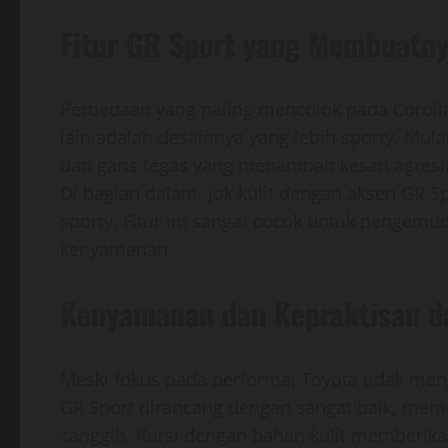
Fitur GR Sport yang Membuatn
Perbedaan yang paling mencolok pada Corolla
lain adalah desainnya yang lebih sporty. Mula
dan garis tegas yang menambah kesan agresif,
Di bagian dalam, jok kulit dengan aksen GR
sporty. Fitur ini sangat cocok untuk pengemu
kenyamanan.
Kenyamanan dan Kepraktisan da
Meski fokus pada performa, Toyota tidak meng
GR Sport dirancang dengan sangat baik, mema
canggih. Kursi dengan bahan kulit memberika