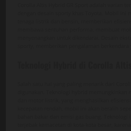
Corolla Altis Hybrid GR Sport adalah varian 
dengan desain sporty khas Toyota. Mobil i
tenaga listrik dan bensin, memberikan efisiens
membawa sentuhan performa, membuat mobil in
menyenangkan untuk dikendarai. Desain ekst
sporty, memberikan pengalaman berkendara 
Teknologi Hybrid di Corolla Alti
Salah satu hal yang paling menarik dari Corol
digunakan. Teknologi hybrid memungkinkan 
dan motor listrik, yang menghasilkan efisiens
kecepatan rendah, mobil ini akan beralih sep
bahan bakar dan emisi gas buang. Teknologi i
terjebak kemacetan di kota-kota besar, kare