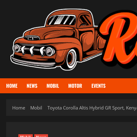
Skip
to
content
HOME
NEWS
MOBIL
MOTOR
EVENTS
Home
Mobil
Toyota Corolla Altis Hybrid GR Sport, Ken