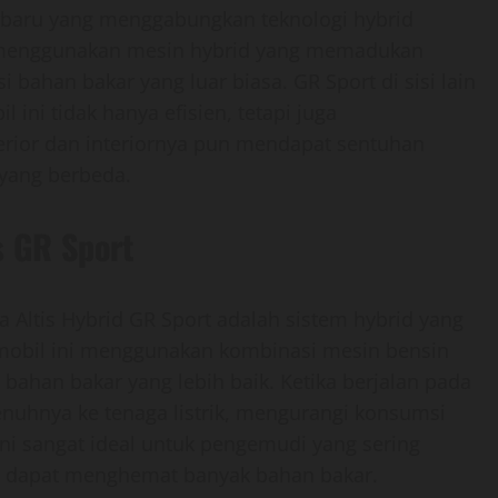
terbaru yang menggabungkan teknologi hybrid
ni menggunakan mesin hybrid yang memadukan
i bahan bakar yang luar biasa. GR Sport di sisi lain
i tidak hanya efisien, tetapi juga
erior dan interiornya pun mendapat sentuhan
yang berbeda.
s GR Sport
la Altis Hybrid GR Sport adalah sistem hybrid yang
mobil ini menggunakan kombinasi mesin bensin
i bahan bakar yang lebih baik. Ketika berjalan pada
enuhnya ke tenaga listrik, mengurangi konsumsi
ni sangat ideal untuk pengemudi yang sering
na dapat menghemat banyak bahan bakar.