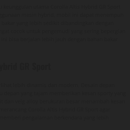
tu keunggulan utama Corolla Altis Hybrid GR Sport
nggunaan mesin hybrid, mobil ini dapat menempuh
 bakar yang lebih sedikit dibandingkan dengan
angat cocok untuk pengemudi yang sering bepergian
 ini bisa berjalan lebih jauh dengan bahan bakar
Hybrid GR Sport
erlihat lebih dinamis dan modern. Desain depan
mpu depan yang tajam memberikan kesan sporty yang
kit dan velg alloy berukuran besar menambah kesan
merancang Corolla Altis Hybrid GR Sport agar
us memberi pengalaman berkendara yang lebih