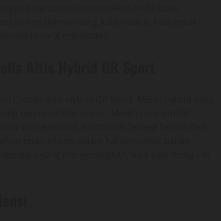
 dengan smartphone memastikan Anda tetap
emastikan bahwa ruang kabin cukup luas untuk
 penataan yang ergonomis.
olla Altis Hybrid GR Sport
ri Corolla Altis Hybrid GR Sport. Mesin hybrid yang
ang responsif dan mulus. Meskipun memiliki
mobil konvensional, kombinasi tenaga bensin dan
namun tetap efisien dalam hal konsumsi bahan
rkendara yang menyenangkan, baik saat melaju di
iensi