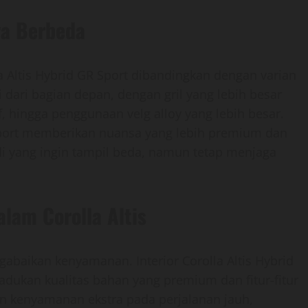
ya Berbeda
 Altis Hybrid GR Sport dibandingkan dengan varian
i dari bagian depan, dengan gril yang lebih besar
 hingga penggunaan velg alloy yang lebih besar.
 Sport memberikan nuansa yang lebih premium dan
di yang ingin tampil beda, namun tetap menjaga
lam Corolla Altis
abaikan kenyamanan. Interior Corolla Altis Hybrid
dukan kualitas bahan yang premium dan fitur-fitur
n kenyamanan ekstra pada perjalanan jauh,