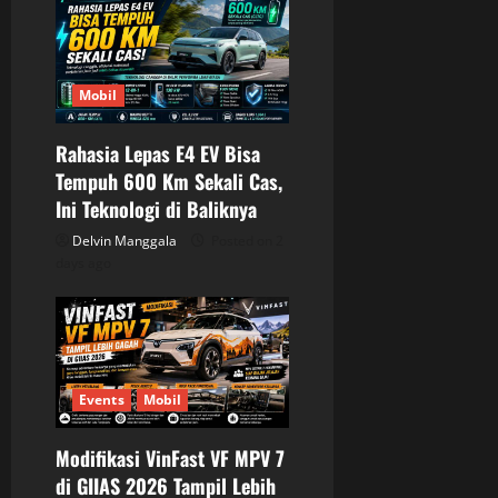
Mobil
Rahasia Lepas E4 EV Bisa
Tempuh 600 Km Sekali Cas,
Ini Teknologi di Baliknya
Delvin Manggala
Posted on 2
days ago
Events
Mobil
Modifikasi VinFast VF MPV 7
di GIIAS 2026 Tampil Lebih