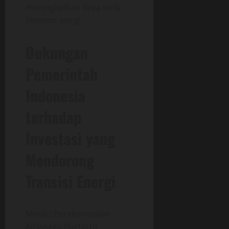
meningkatkan daya tarik
investor asing.
Dukungan
Pemerintah
Indonesia
terhadap
Investasi yang
Mendorong
Transisi Energi
Menko Perekonomian
Airlangga Hartarto