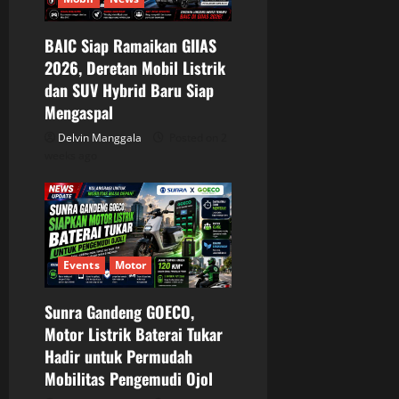
BAIC Siap Ramaikan GIIAS
2026, Deretan Mobil Listrik
dan SUV Hybrid Baru Siap
Mengaspal
Delvin Manggala
Posted on 2
weeks ago
Events
Motor
Sunra Gandeng GOECO,
Motor Listrik Baterai Tukar
Hadir untuk Permudah
Mobilitas Pengemudi Ojol