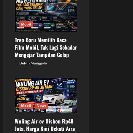
Mobil
Tren Baru Memilih Kaca
Film Mobil, Tak Lagi Sekadar
Mengejar Tampilan Gelap
Delvin Manggala
Posted on 1
day ago
Mobil
News
Wuling Air ev Diskon Rp48
Juta, Harga Kini Dekati Aira