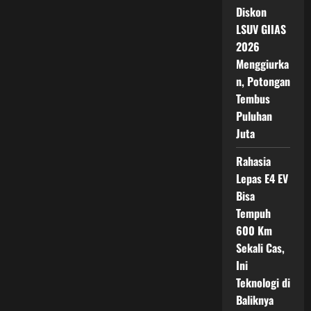
Jutaan,
Diskon
Tantang
Dominasi
LSUV GIIAS
Avanza
dan
2026
Xpander
Menggiurka
n, Potongan
Tembus
Puluhan
Juta
Rahasia
Lepas E4 EV
Bisa
Tempuh
600 Km
Sekali Cas,
Ini
Teknologi di
Baliknya