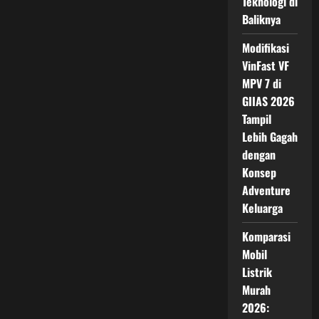
Teknologi di
Indonesia,
Mengapa
Baliknya
Dijual
Melalui
Modifikasi
Jaringan
Kawasaki?
VinFast VF
MPV 7 di
GIIAS 2026
Tampil
Lebih Gagah
dengan
Konsep
Adventure
Keluarga
Komparasi
Mobil
Listrik
Murah
2026: