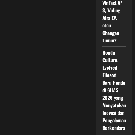
VinFast VF
3, Wuling
Aira EV,
atau
Changan
Lumin?
Honda
Culture.
Evolved:
Filosofi
Baru Honda
di GIIAS
2026 yang
Menyatukan
Inovasi dan
Pengalaman
Berkendara