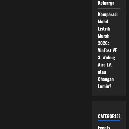
Keluarga
Komparasi
Mobil
Listrik
Murah
2026:
VinFast VF
3, Wuling
Aira EV,
atau
Changan
Lumin?
CATEGORIES
Events