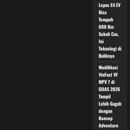
Listrik
Lepas E4 EV
Boxy
Bisa
yang
Mulai
Tempuh
Panaskan
Pasar
600 Km
Otomotif
Indonesia
Sekali Cas,
Ini
Teknologi di
Baliknya
Modifikasi
VinFast VF
MPV 7 di
GIIAS 2026
Tampil
Lebih Gagah
dengan
Konsep
Adventure