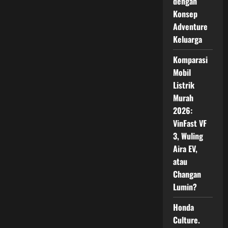
dengan
dan
Teknologi
Konsep
Modern
Adventure
Keluarga
Komparasi
Mobil
Listrik
Murah
2026:
VinFast VF
3, Wuling
Aira EV,
atau
Changan
Lumin?
Honda
Culture.