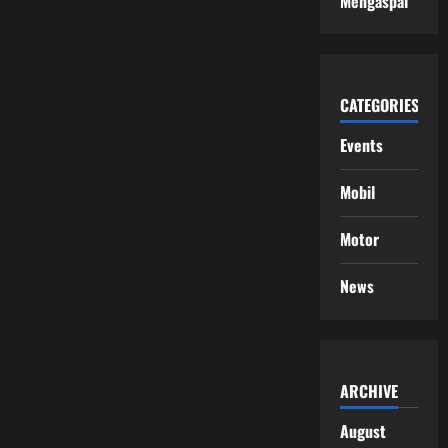
Mengaspal
CATEGORIES
Events
Mobil
Motor
News
ARCHIVE
August