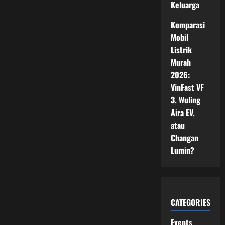
Keluarga
Komparasi
Mobil
Listrik
Murah
2026:
VinFast VF
3, Wuling
Aira EV,
atau
Changan
Lumin?
CATEGORIES
Events