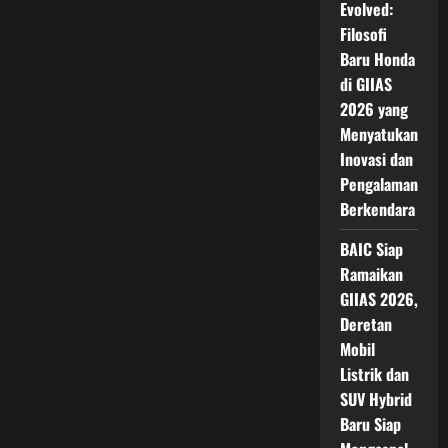
Evolved:
Baru
Jadi
Filosofi
Harapan
di
Baru Honda
Tengah
Tekanan
di GIIAS
Industri
2026 yang
Menyatukan
Inovasi dan
Pengalaman
Berkendara
BAIC Siap
Ramaikan
GIIAS 2026,
Deretan
Mobil
Listrik dan
SUV Hybrid
Baru Siap