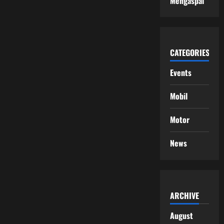
Mengaspal
CATEGORIES
Events
Mobil
Motor
News
ARCHIVE
August