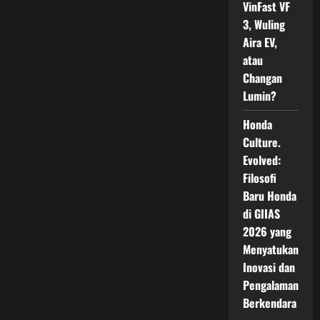
Kebebasan
VinFast VF
Berkendara
3, Wuling
Aira EV,
atau
Changan
Lumin?
Honda
Culture.
Evolved:
Filosofi
Baru Honda
di GIIAS
2026 yang
Menyatukan
Inovasi dan
Pengalaman
Berkendara