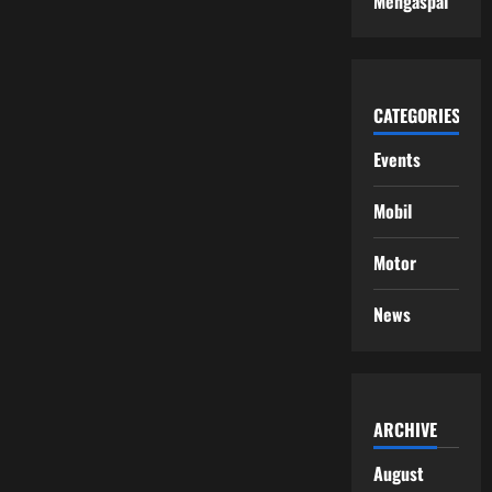
Mengaspal
CATEGORIES
Events
Mobil
Motor
News
ARCHIVE
August