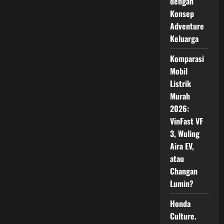
dengan
Mulai
Menipis
Konsep
di
Pasar
Adventure
Indonesia
Keluarga
Komparasi
Mobil
Listrik
Murah
2026:
VinFast VF
3, Wuling
Aira EV,
atau
Changan
Lumin?
Honda
Culture.