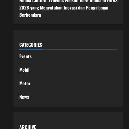
Honda Culture. Evolved: Filosofi Baru Honda di GIIAS
2026 yang Menyatukan Inovasi dan Pengalaman
Berkendara
CATEGORIES
Events
Mobil
Motor
News
ARCHIVE