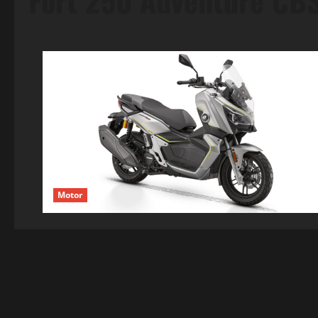
Fort 250 Adventure CB
Motor