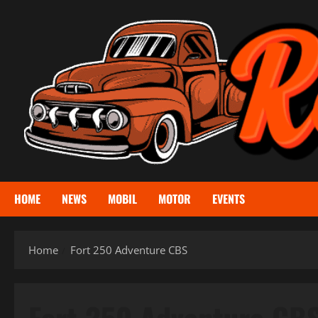
Skip
to
content
HOME
NEWS
MOBIL
MOTOR
EVENTS
Home
Fort 250 Adventure CBS