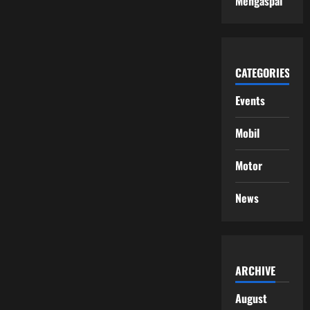
Mengaspal
CATEGORIES
Events
Mobil
Motor
News
ARCHIVE
August