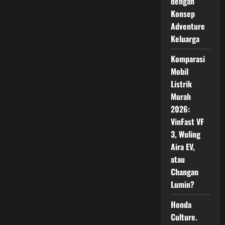
dengan
Nyata
ke
Konsep
Konsumen
Indonesia
Adventure
Keluarga
Komparasi
Mobil
Listrik
Murah
2026:
VinFast VF
3, Wuling
Aira EV,
atau
Changan
Lumin?
Honda
Culture.