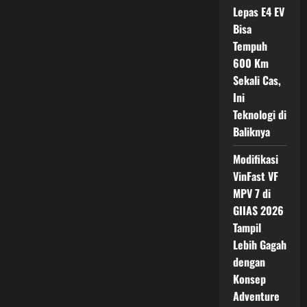
Central
Lepas E4 EV
European
Rally,
Bisa
Persaingan
Tempuh
Gelar
Juara
600 Km
WRC
Memanas
Sekali Cas,
Ini
Teknologi di
Baliknya
Modifikasi
VinFast VF
MPV 7 di
GIIAS 2026
Tampil
Lebih Gagah
dengan
Konsep
Adventure