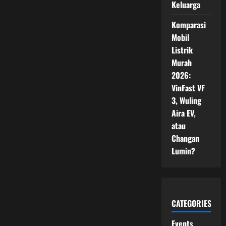
Keluarga
Komparasi
Mobil
Listrik
Murah
2026:
VinFast VF
3, Wuling
Aira EV,
atau
Changan
Lumin?
CATEGORIES
Events