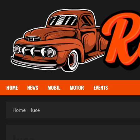
Skip
to
content
HOME
NEWS
MOBIL
MOTOR
EVENTS
Home
luce