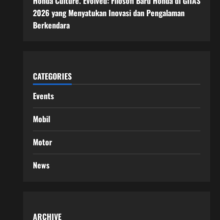
Honda Culture. Evolved: Filosofi Baru Honda di GIIAS
2026 yang Menyatukan Inovasi dan Pengalaman
Berkendara
CATEGORIES
Events
Mobil
Motor
News
ARCHIVE