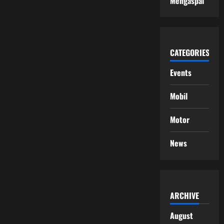
Mengaspal
CATEGORIES
Events
Mobil
Motor
News
ARCHIVE
August