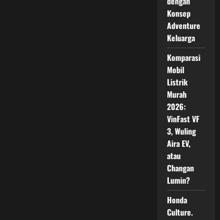
dengan
Konsep
Adventure
Keluarga
Komparasi
Mobil
Listrik
Murah
2026:
VinFast VF
3, Wuling
Aira EV,
atau
Changan
Lumin?
Honda
Culture.