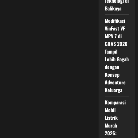
Teknologi di
Listrik
Lewat
Baliknya
Colokan
CCS
Modifikasi
VinFast VF
MPV 7 di
GIIAS 2026
Tampil
Lebih Gagah
dengan
Konsep
Adventure
Keluarga
Komparasi
Mobil
Listrik
Murah
2026: