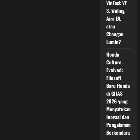
VinFast VF
3, Wuling
Aira EV,
atau
Changan
Lumin?
Honda
Culture.
Evolved:
Filosofi
Baru Honda
di GIIAS
2026 yang
Menyatukan
Inovasi dan
Pengalaman
Berkendara