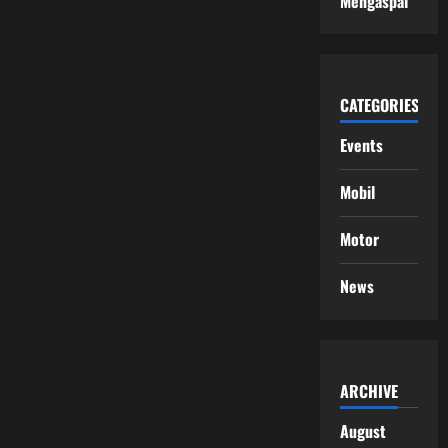
Mengaspal
CATEGORIES
Events
Mobil
Motor
News
ARCHIVE
August