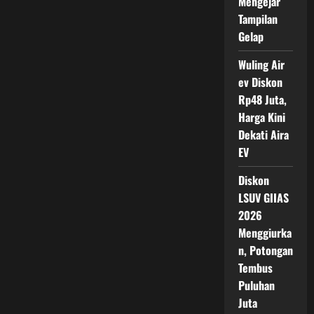
Mengejar
Jutaan
Tampilan
Gelap
Wuling Air
ev Diskon
Rp48 Juta,
Harga Kini
Dekati Aira
EV
Diskon
LSUV GIIAS
2026
Menggiurka
n, Potongan
Tembus
Puluhan
Juta