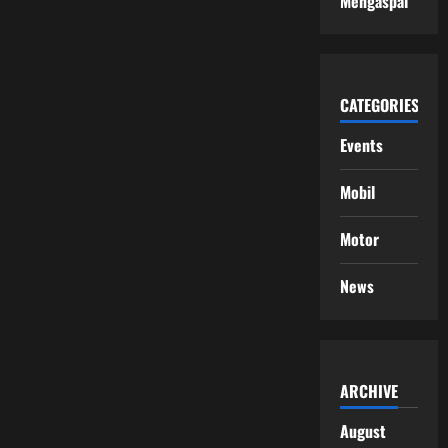
Mengaspal
CATEGORIES
Events
Mobil
Motor
News
ARCHIVE
August