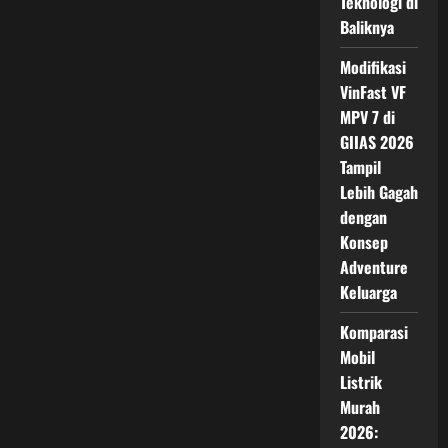
Teknologi di
Boxy
Ini
Baliknya
Terasa
Serius
Modifikasi
VinFast VF
MPV 7 di
GIIAS 2026
Tampil
Lebih Gagah
dengan
Konsep
Adventure
Keluarga
Komparasi
Mobil
Listrik
Murah
2026: