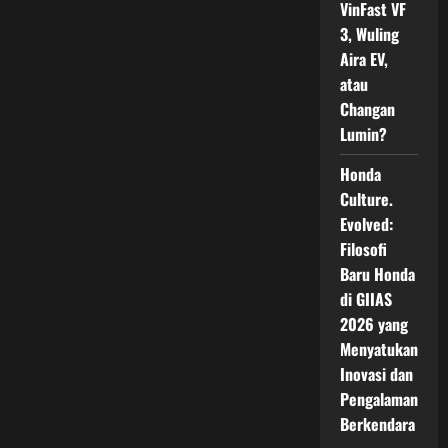
VinFast VF
3, Wuling
Aira EV,
atau
Changan
Lumin?
Honda
Culture.
Evolved:
Filosofi
Baru Honda
di GIIAS
2026 yang
Menyatukan
Inovasi dan
Pengalaman
Berkendara