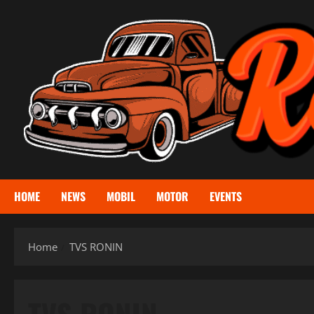
Skip
to
content
HOME
NEWS
MOBIL
MOTOR
EVENTS
Home
TVS RONIN