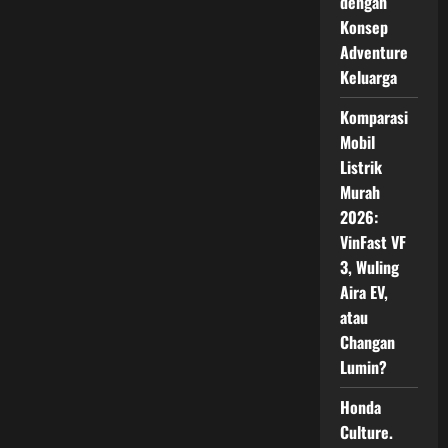
dengan
Era
Baru
Konsep
Mobilitas
Cerdas
Adventure
Keluarga
Komparasi
Mobil
Listrik
Murah
2026:
VinFast VF
3, Wuling
Aira EV,
atau
Changan
Lumin?
Honda
Culture.