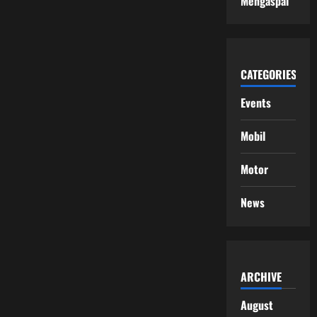
Mengaspal
CATEGORIES
Events
Mobil
Motor
News
ARCHIVE
August