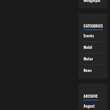
Mengaspal
CATEGORIES
Events
Mobil
Motor
News
ARCHIVE
August