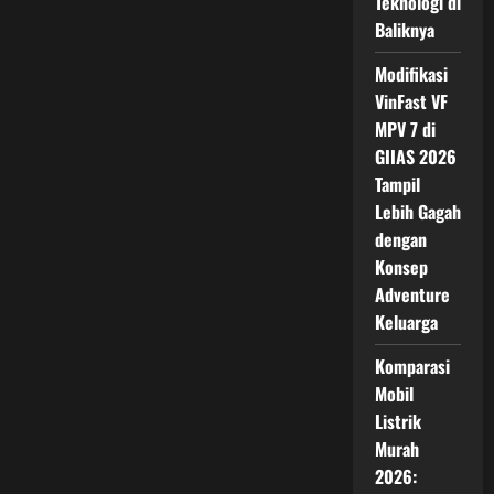
Teknologi di
Era
Baru
Baliknya
Supercar
Maranello
Modifikasi
VinFast VF
MPV 7 di
GIIAS 2026
Tampil
Lebih Gagah
dengan
Konsep
Adventure
Keluarga
Komparasi
Mobil
Listrik
Murah
2026: