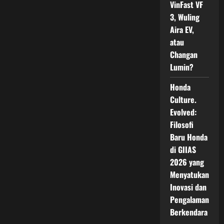
VinFast VF
3, Wuling
Aira EV,
atau
Changan
Lumin?
Honda
Culture.
Evolved:
Filosofi
Baru Honda
di GIIAS
2026 yang
Menyatukan
Inovasi dan
Pengalaman
Berkendara