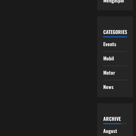
Mengaspal
CATEGORIES
Events
Mobil
Motor
News
ARCHIVE
August