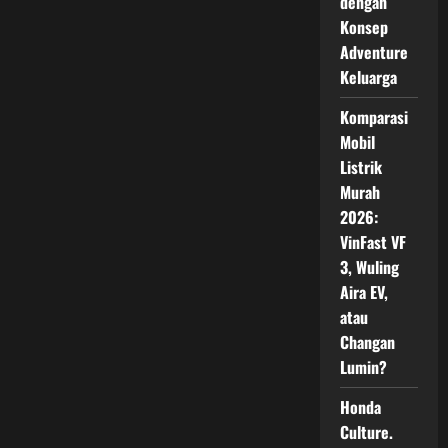
dengan
yang
Pernah
Konsep
Diciptakan
Ford
Adventure
Keluarga
Komparasi
Mobil
Listrik
Murah
2026:
VinFast VF
3, Wuling
Aira EV,
atau
Changan
Lumin?
Honda
Culture.