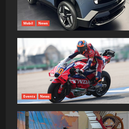
Mobil
News
Events
News