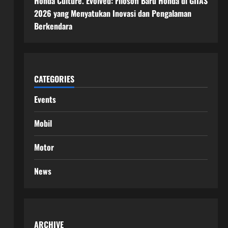
Honda Culture. Evolved: Filosofi Baru Honda di GIIAS
2026 yang Menyatukan Inovasi dan Pengalaman
Berkendara
CATEGORIES
Events
Mobil
Motor
News
ARCHIVE