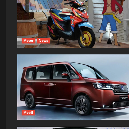
Motor
News
Mobil