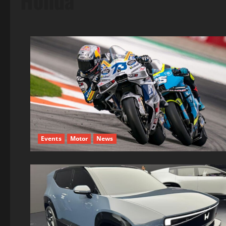
Honda
Events
Motor
News