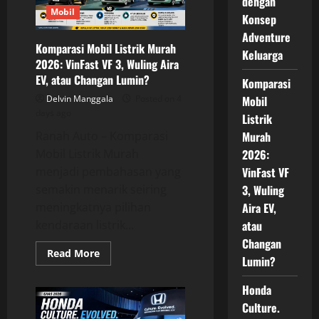
dengan
600
Km
Mobil
Konsep
Sekali
Cas,
Adventure
Ini
Komparasi Mobil Listrik Murah
Teknologi
Keluarga
di
2026: VinFast VF 3, Wuling Aira
Baliknya
EV, atau Changan Lumin?
Komparasi
Delvin Manggala
Posted on 4
Mobil
days ago
Listrik
Ranah Auto – Komparasi
Murah
Mobil Listrik Murah
2026:
menjadi pembahasan yang
VinFast VF
semakin menarik seiring
3, Wuling
meningkatnya pilihan
Aira EV,
kendaraan listrik...
atau
Changan
Read
Read More
Lumin?
more
about
Komparasi
Honda
Mobil
Listrik
Culture.
Murah