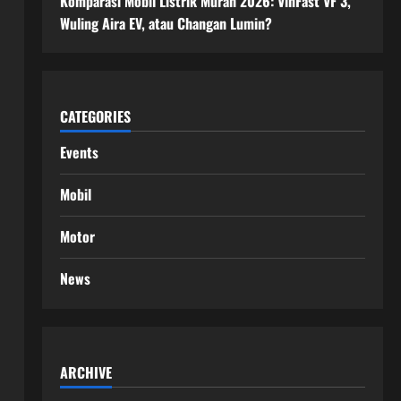
Komparasi Mobil Listrik Murah 2026: VinFast VF 3,
Wuling Aira EV, atau Changan Lumin?
CATEGORIES
Events
Mobil
Motor
News
ARCHIVE