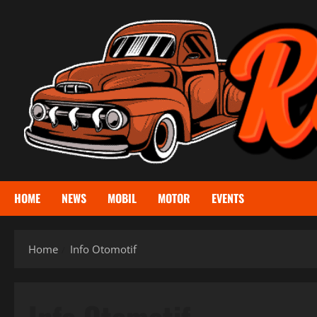
Skip
to
content
HOME
NEWS
MOBIL
MOTOR
EVENTS
Home
Info Otomotif