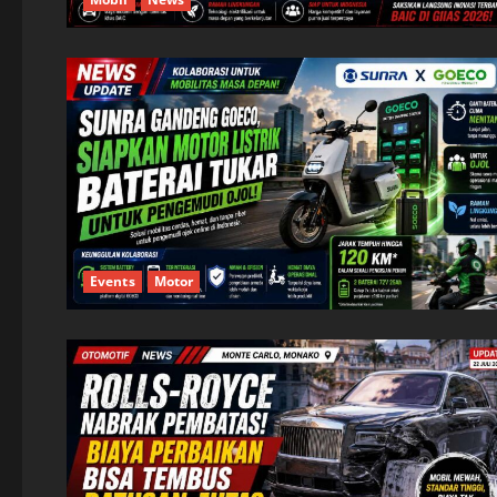
Events
Motor