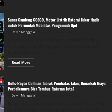
more
about
BAIC
Siap
Ramaikan
Sunra Gandeng GOECO, Motor Listrik Baterai Tukar Hadir
GIIAS
2026,
untuk Permudah Mobilitas Pengemudi Ojol
Deretan
Mobil
Delvin Manggala
Posted on 2 weeks ago
Listrik
dan
Ranah Auto – Perkembangan kendaraan listrik di
SUV
Hybrid
Indonesia kembali memasuki babak baru setelah
Baru
Siap
Sunra menjalin kerja sama...
Mengaspal
Read
Read More
more
about
Sunra
Gandeng
GOECO,
Rolls-Royce Cullinan Tabrak Pembatas Jalan, Benarkah Biaya
Motor
Listrik
Perbaikannya Bisa Tembus Ratusan Juta?
Baterai
Tukar
Delvin Manggala
Posted on 3 weeks ago
Hadir
untuk
Ranah Auto – Jagat media sosial kembali diramaikan
Permudah
Mobilitas
oleh sebuah video yang memperlihatkan Rolls-Royce
Pengemudi