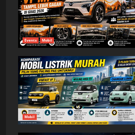
Events
Mobil
Mobil