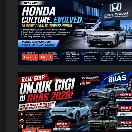
Events
Mobil
Mobil
News