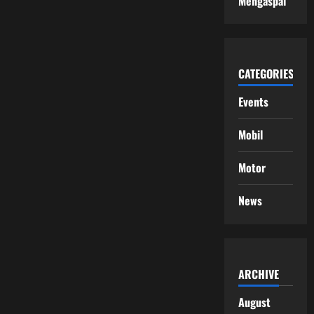
Mengaspal
CATEGORIES
Events
Mobil
Motor
News
ARCHIVE
August