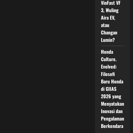
VinFast VF
3, Wuling
Aira EV,
atau
Changan
Lumin?
Honda
Culture.
Evolved:
Filosofi
Baru Honda
di GIIAS
2026 yang
Menyatukan
Inovasi dan
Pengalaman
Berkendara