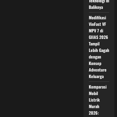
Teknologi di
dari
Superbike
Baliknya
Ikonik
Kawasaki
Modifikasi
VinFast VF
MPV 7 di
GIIAS 2026
Tampil
Lebih Gagah
dengan
Konsep
Adventure
Keluarga
Komparasi
Mobil
Listrik
Murah
2026: