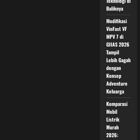
Teknologi di
Kini
Senyum
Baliknya
dari
Posisi
Sembilan
Modifikasi
VinFast VF
MPV 7 di
GIIAS 2026
Tampil
Lebih Gagah
dengan
Konsep
Adventure
Keluarga
Komparasi
Mobil
Listrik
Murah
2026: