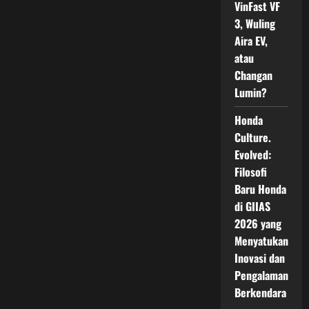
VinFast VF
3, Wuling
Aira EV,
atau
Changan
Lumin?
Honda
Culture.
Evolved:
Filosofi
Baru Honda
di GIIAS
2026 yang
Menyatukan
Inovasi dan
Pengalaman
Berkendara