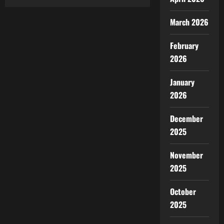
Musim
Penutup
MotoGP
March 2026
Valencia:
Kisah
Pemenang,
February
Yang
Terpukul,
2026
dan
Pertarungan
Harga
Diri
January
2026
December
2025
November
2025
October
2025