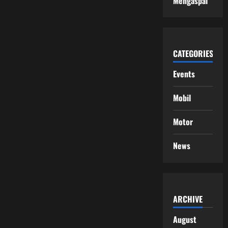
Mengaspal
CATEGORIES
Events
Mobil
Motor
News
ARCHIVE
August