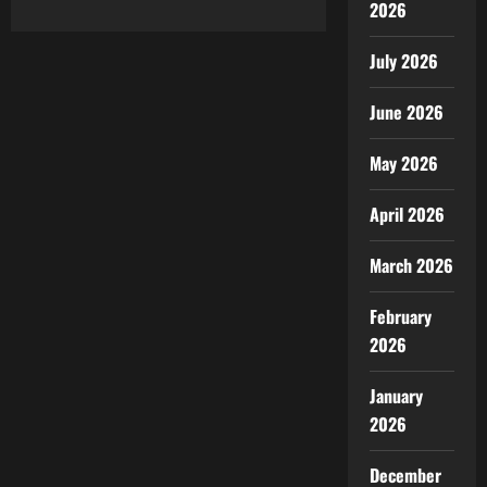
2026
about
Chery
Tiggo
Cross
July 2026
Perpaduan
Jiwa
Penjelajah
June 2026
dan
Teknologi
Modern
May 2026
April 2026
March 2026
February
2026
January
2026
December