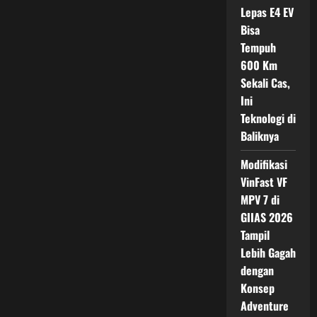
dengan
Lepas E4 EV
Fitur
Premium
Bisa
Mulai
Rp
Tempuh
80
Jutaan
600 Km
Sekali Cas,
Ini
Teknologi di
Baliknya
Modifikasi
VinFast VF
MPV 7 di
GIIAS 2026
Tampil
Lebih Gagah
dengan
Konsep
Adventure