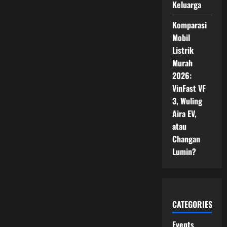
Keluarga
Komparasi
Mobil
Listrik
Murah
2026:
VinFast VF
3, Wuling
Aira EV,
atau
Changan
Lumin?
CATEGORIES
Events