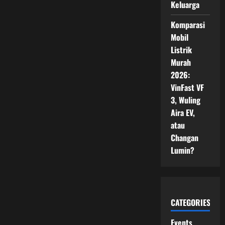
Keluarga
Komparasi
Mobil
Listrik
Murah
2026:
VinFast VF
3, Wuling
Aira EV,
atau
Changan
Lumin?
CATEGORIES
Events