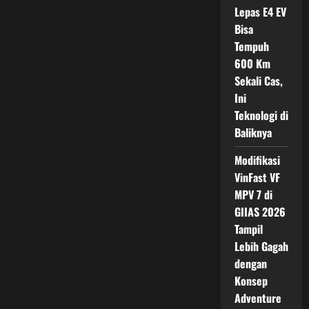
Hanya
Lepas E4 EV
SUV
Mewah
Bisa
Tapi
Tempuh
Juga
Gagah
600 Km
Sekali Cas,
Ini
Teknologi di
Baliknya
Modifikasi
VinFast VF
MPV 7 di
GIIAS 2026
Tampil
Lebih Gagah
dengan
Konsep
Adventure