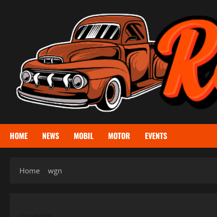
Skip
to
content
HOME
NEWS
MOBIL
MOTOR
EVENTS
Home
wgn